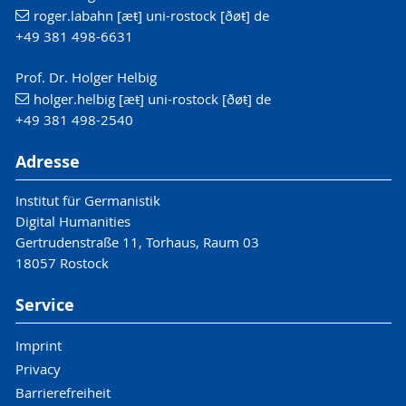
roger.labahn [æŧ] uni-rostock [ðøŧ] de
+49 381 498-6631
Prof. Dr. Holger Helbig
holger.helbig [æŧ] uni-rostock [ðøŧ] de
+49 381 498-2540
Adresse
Institut für Germanistik
Digital Humanities
Gertrudenstraße 11, Torhaus, Raum 03
18057 Rostock
Service
Imprint
Privacy
Barrierefreiheit