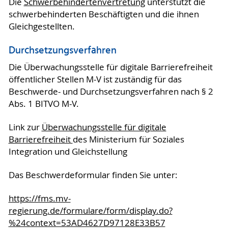
Die
Schwerbehindertenvertretung
unterstützt die
schwerbehinderten Beschäftigten und die ihnen
Gleichgestellten.
Durchsetzungsverfahren
Die Überwachungsstelle für digitale Barrierefreiheit
öffentlicher Stellen M-V ist zuständig für das
Beschwerde- und Durchsetzungsverfahren nach § 2
Abs. 1 BITVO M-V.
Link zur
Überwachungsstelle für digitale
Barrierefreiheit
des Ministerium für Soziales
Integration und Gleichstellung
Das Beschwerdeformular finden Sie unter:
https://fms.mv-
regierung.de/formulare/form/display.do?
%24context=53AD4627D97128E33B57