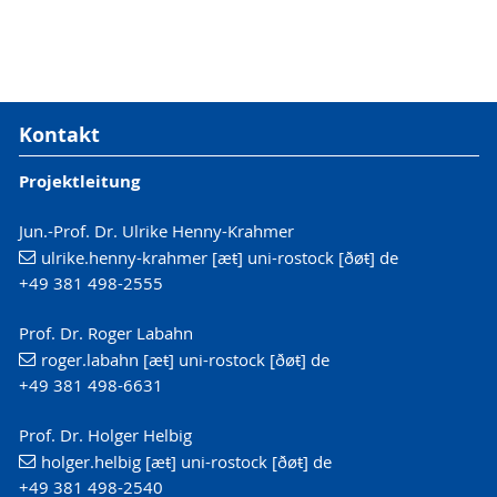
Kontakt
Projektleitung
Jun.-Prof. Dr. Ulrike Henny-Krahmer
ulrike.henny-krahmer [æŧ] uni-rostock [ðøŧ] de
+49 381 498-2555
Prof. Dr. Roger Labahn
roger.labahn [æŧ] uni-rostock [ðøŧ] de
+49 381 498-6631
Prof. Dr. Holger Helbig
holger.helbig [æŧ] uni-rostock [ðøŧ] de
+49 381 498-2540