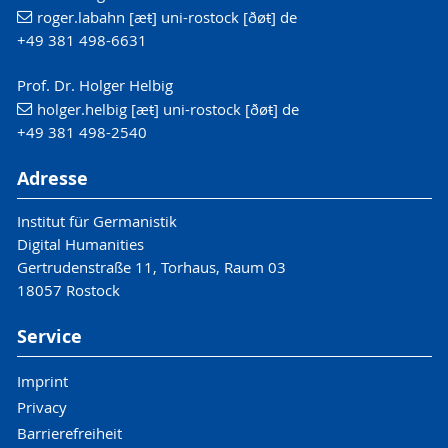
roger.labahn [æŧ] uni-rostock [ðøŧ] de
+49 381 498-6631
Prof. Dr. Holger Helbig
holger.helbig [æŧ] uni-rostock [ðøŧ] de
+49 381 498-2540
Adresse
Institut für Germanistik
Digital Humanities
Gertrudenstraße 11, Torhaus, Raum 03
18057 Rostock
Service
Imprint
Privacy
Barrierefreiheit