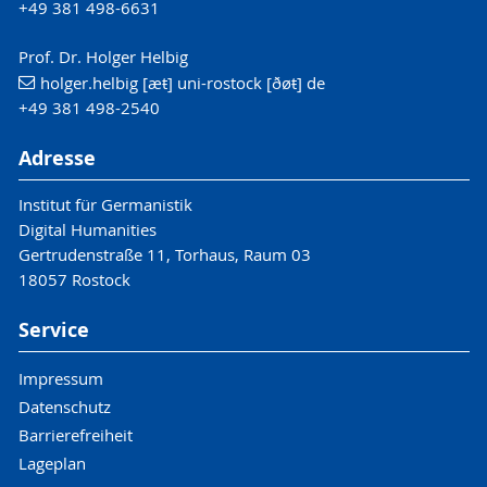
+49 381 498-6631
Prof. Dr. Holger Helbig
holger.helbig [æŧ] uni-rostock [ðøŧ] de
+49 381 498-2540
Adresse
Institut für Germanistik
Digital Humanities
Gertrudenstraße 11, Torhaus, Raum 03
18057 Rostock
Service
Impressum
Datenschutz
Barrierefreiheit
Lageplan